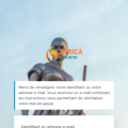
Mot
de
passe
https://africa
oublié
Merci de renseigner votre identifiant ou votre
adresse e-mail. Vous recevrez un e-mail contenant
les instructions vous permettant de réinitialiser
votre mot de passe.
Identifiant ou adresse e-mail