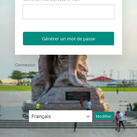
Connexion
← Aller sur Africa web actu
Langue