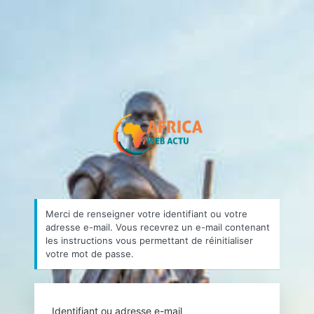
Mot
de
passe
https://africa
oublié
Merci de renseigner votre identifiant ou votre
adresse e-mail. Vous recevrez un e-mail contenant
les instructions vous permettant de réinitialiser
votre mot de passe.
Identifiant ou adresse e-mail