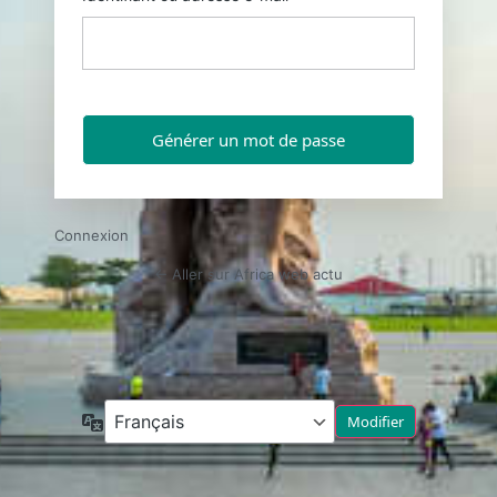
Connexion
← Aller sur Africa web actu
Langue