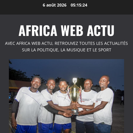
Aller
6 août 2026
05:15:25
au
contenu
AFRICA WEB ACTU
AVEC AFRICA WEB ACTU, RETROUVEZ TOUTES LES ACTUALITÉS
SUR LA POLITIQUE, LA MUSIQUE ET LE SPORT