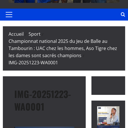
Menu
principal
Accueil
Sport
Championnat national 2025 du Jeu de Balle au
Tambourin : UAC chez les hommes, Aso Tigre chez
les dames sont sacrés champions
IMG-20251223-WA0001
IMG-20251223-
WA0001