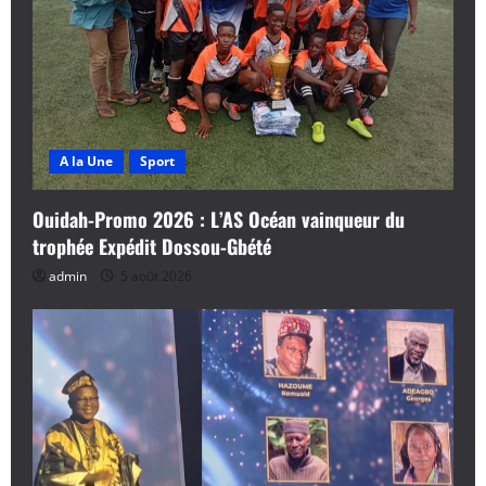
A la Une
Sport
Ouidah-Promo 2026 : L’AS Océan vainqueur du
trophée Expédit Dossou-Gbété
admin
5 août 2026