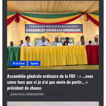
A la Une
Sport
Assemblée générale ordinaire de la FBF : « …vous
savez tous que si je n’ai pas envie de partir… »
président de chacus
JEAN-PAUL HEMANKPAN
5 août 2026