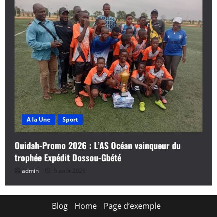
A la Une
Sport
Ouidah-Promo 2026 : L’AS Océan vainqueur du
trophée Expédit Dossou-Gbété
admin
5 août 2026
Blog
Home
Page d’exemple