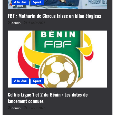
A la Une
Sport
FBF : Mathurin de Chacus laisse un bilan élogieux
admin
6 août 2026
A la Une
Sport
Celtiis Ligue 1 et 2 du Bénin : Les dates de
lancement connues
admin
5 août 2026