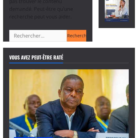
pas trouver le contenu
demandé. Peut-être qu’une
recherche peut vous aider.
Rechercher :
VOUS AVEZ PEUT-ÊTRE RATÉ