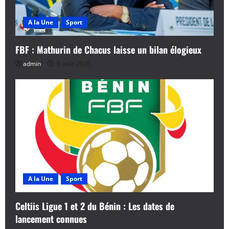
A la Une
Sport
FBF : Mathurin de Chacus laisse un bilan élogieux
admin
6 août 2026
A la Une
Sport
Celtiis Ligue 1 et 2 du Bénin : Les dates de
lancement connues