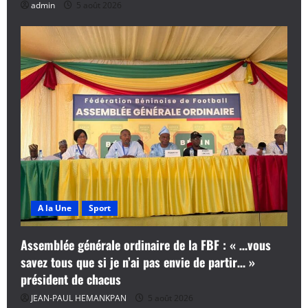
admin
5 août 2026
A la Une
Sport
Assemblée générale ordinaire de la FBF : « …vous
savez tous que si je n’ai pas envie de partir… »
président de chacus
JEAN-PAUL HEMANKPAN
5 août 2026