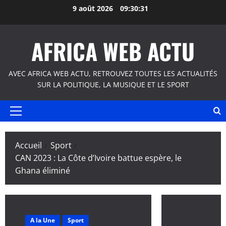
Aller
9 août 2026
09:30:32
au
contenu
AFRICA WEB ACTU
AVEC AFRICA WEB ACTU, RETROUVEZ TOUTES LES ACTUALITÉS
SUR LA POLITIQUE, LA MUSIQUE ET LE SPORT
Menu
principal
Accueil
Sport
CAN 2023 : La Côte d’Ivoire battue espère, le
Ghana éliminé
A la Une
Sport