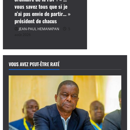
vous savez tous que si je
n’ai pas envie de partir… »
président de chacus
JEAN-PAUL HEMANKPAN
5
août 2026
VOUS AVEZ PEUT-ÊTRE RATÉ