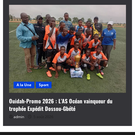
A la Une
Sport
Ouidah-Promo 2026 : L’AS Océan vainqueur du
trophée Expédit Dossou-Gbété
admin
5 août 2026