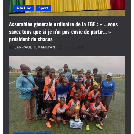
A la Une
Sport
Assemblée générale ordinaire de la FBF : « …vous
savez tous que si je n’ai pas envie de partir… »
président de chacus
JEAN-PAUL HEMANKPAN
5 août 2026