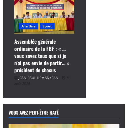
A la Une
Sport
Assemblée générale
ordinaire de la FBF : « …
vous savez tous que si je
n’ai pas envie de partir… »
président de chacus
JEAN-PAUL HEMANKPAN
5
août 2026
VOUS AVEZ PEUT-ÊTRE RATÉ