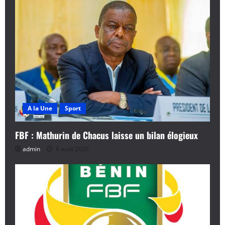
A la Une
Sport
FBF : Mathurin de Chacus laisse un bilan élogieux
admin
6 août 2026