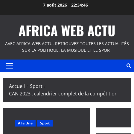
Aller
7 août 2026
22:34:47
au
contenu
AFRICA WEB ACTU
AVEC AFRICA WEB ACTU, RETROUVEZ TOUTES LES ACTUALITÉS
SUR LA POLITIQUE, LA MUSIQUE ET LE SPORT
Menu
principal
Accueil
Sport
CAN 2023 : calendrier complet de la compétition
A la Une
Sport