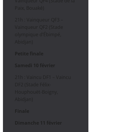
Vainqueur QF4 (Stade de la
Paix, Bouaké)
21h : Vainqueur QF3 –
Vainqueur QF2 (Stade
olympique d’Ébimpé,
Abidjan)
Petite finale
Samedi 10 février
21h : Vaincu DF1 – Vaincu
DF2 (Stade Félix-
Houphouët-Boigny,
Abidjan)
Finale
Dimanche 11 février