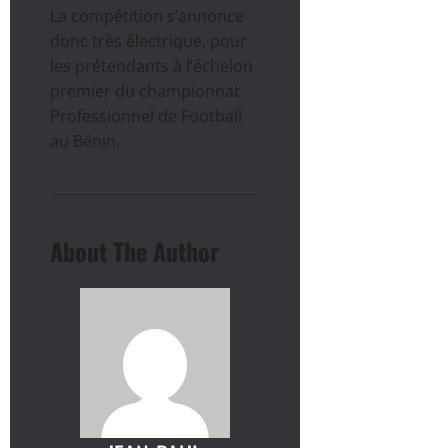
La compétition s’annonce
donc très électrique, pour
les prétendants à l’échelon
premier du championnat
Professionnel de Football
au Bénin.
About The Author