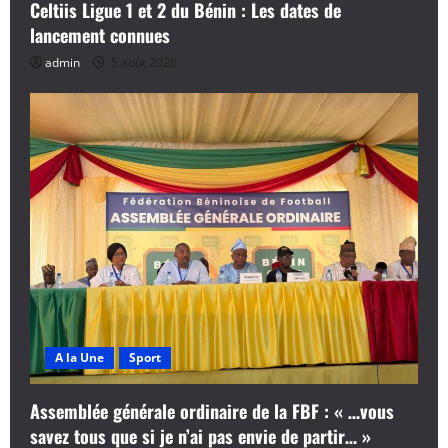
Celtiis Ligue 1 et 2 du Bénin : Les dates de
lancement connues
admin
5 août 2026
A la Une
Sport
Assemblée générale ordinaire de la FBF : « …vous
savez tous que si je n’ai pas envie de partir… »