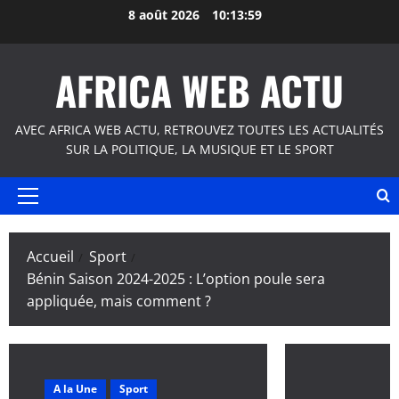
Aller
8 août 2026
10:14:00
au
contenu
AFRICA WEB ACTU
AVEC AFRICA WEB ACTU, RETROUVEZ TOUTES LES ACTUALITÉS
SUR LA POLITIQUE, LA MUSIQUE ET LE SPORT
Menu
principal
Accueil
Sport
Bénin Saison 2024-2025 : L’option poule sera
appliquée, mais comment ?
A la Une
Sport