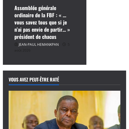
Assemblée générale
ordinaire de la FBF : « …
vous savez tous que si je
n’ai pas envie de partir… »
président de chacus
JEAN-PAUL HEMANKPAN
5
août 2026
VOUS AVEZ PEUT-ÊTRE RATÉ