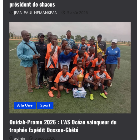
président de chacus
JEAN-PAUL HEMANKPAN
5 août 2026
A la Une
Sport
Ouidah-Promo 2026 : L’AS Océan vainqueur du
trophée Expédit Dossou-Gbété
admin
5 août 2026