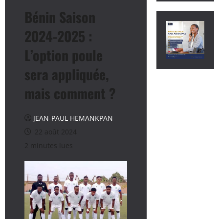
Bénin Saison
2024-2025 :
L’option poule
sera appliquée,
mais comment ?
JEAN-PAUL HEMANKPAN
22 août 2024
2 minutes lues