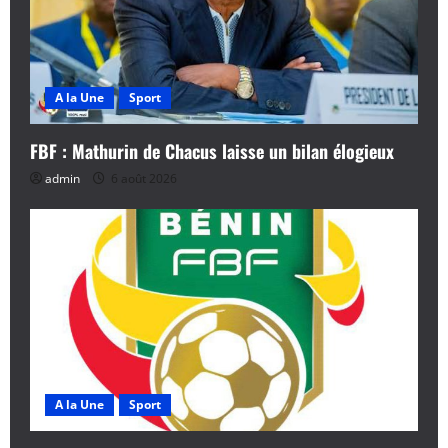
A la Une
Sport
FBF : Mathurin de Chacus laisse un bilan élogieux
admin
6 août 2026
A la Une
Sport