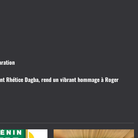
aration
dent Rhétice Dagba, rend un vibrant hommage à Roger