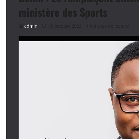
ministère des Sports
admin
10 octobre 2023
1 minutes de lecture