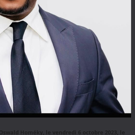
Oswald Homéky, le vendredi 6 octobre 2023, le