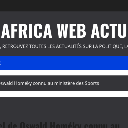
AFRICA WEB ACTU
, RETROUVEZ TOUTES LES ACTUALITÉS SUR LA POLITIQUE, L
E
e Oswald Homéky connu au ministère des Sports
ciel de Oswald Homéky connu au