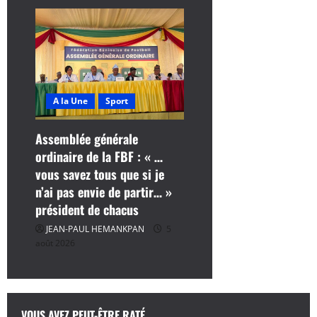
A la Une
Sport
Assemblée générale
ordinaire de la FBF : « …
vous savez tous que si je
n’ai pas envie de partir… »
président de chacus
JEAN-PAUL HEMANKPAN
5
août 2026
VOUS AVEZ PEUT-ÊTRE RATÉ