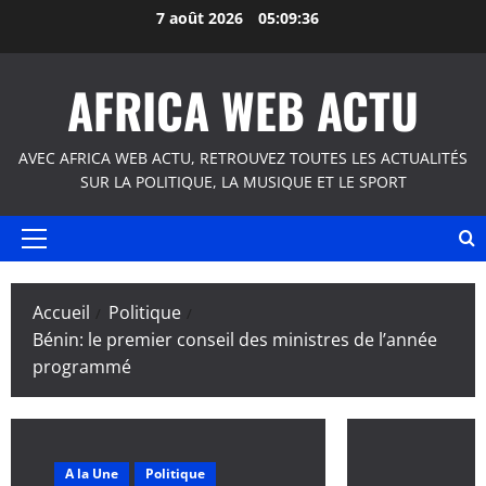
Aller
7 août 2026
05:09:37
au
contenu
AFRICA WEB ACTU
AVEC AFRICA WEB ACTU, RETROUVEZ TOUTES LES ACTUALITÉS
SUR LA POLITIQUE, LA MUSIQUE ET LE SPORT
Menu
principal
Accueil
Politique
Bénin: le premier conseil des ministres de l’année
programmé
A la Une
Politique