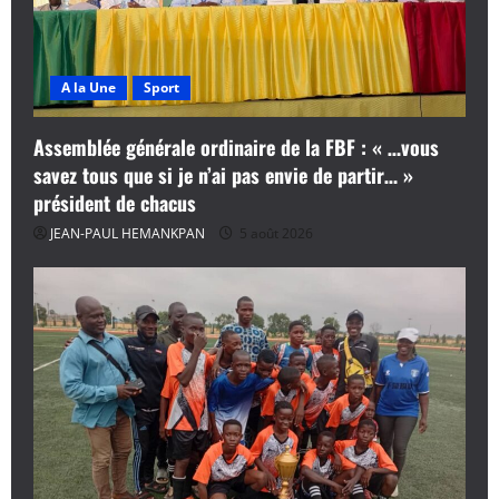
A la Une
Sport
Assemblée générale ordinaire de la FBF : « …vous
savez tous que si je n’ai pas envie de partir… »
président de chacus
JEAN-PAUL HEMANKPAN
5 août 2026