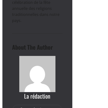
célébration de la fête
annuelle des religions
traditionnelles dans notre
pays.
About The Author
La rédaction