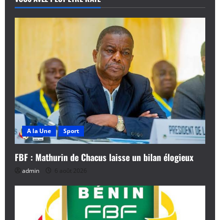
A la Une
Sport
FBF : Mathurin de Chacus laisse un bilan élogieux
admin
6 août 2026