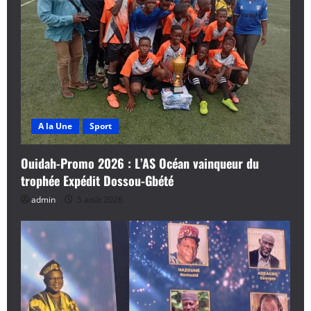
A la Une
Sport
Ouidah-Promo 2026 : L’AS Océan vainqueur du
trophée Expédit Dossou-Gbété
admin
5 août 2026