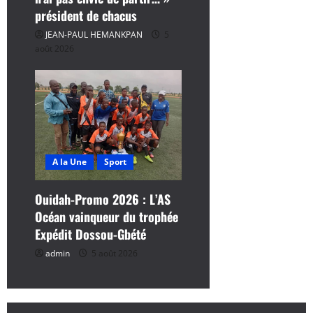
président de chacus
JEAN-PAUL HEMANKPAN
5
août 2026
A la Une
Sport
Ouidah-Promo 2026 : L’AS
Océan vainqueur du trophée
Expédit Dossou-Gbété
admin
5 août 2026