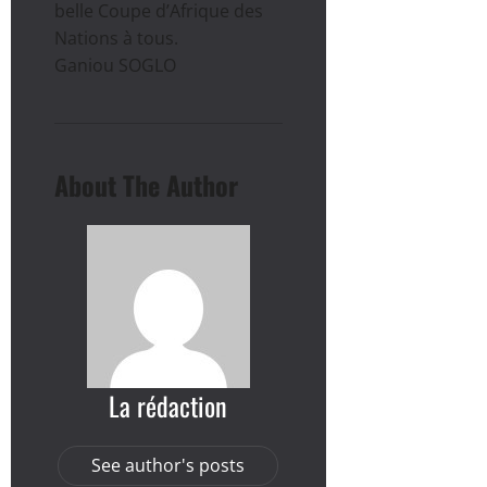
belle Coupe d’Afrique des
Nations à tous.
Ganiou SOGLO
About The Author
La rédaction
See author's posts