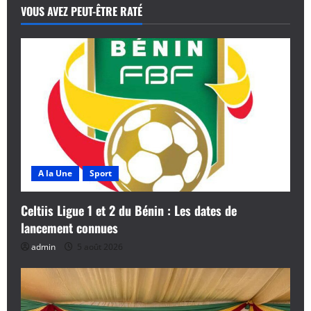
VOUS AVEZ PEUT-ÊTRE RATÉ
A la Une
Sport
Celtiis Ligue 1 et 2 du Bénin : Les dates de
lancement connues
admin
5 août 2026