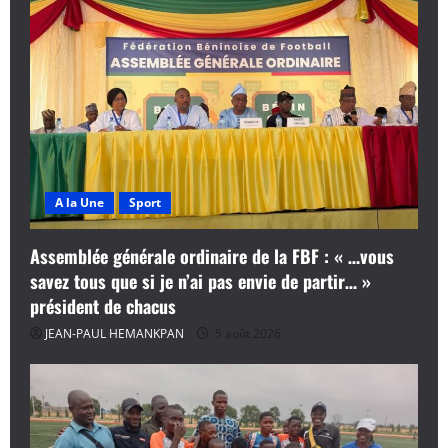
A la Une
Sport
Assemblée générale ordinaire de la FBF : « …vous
savez tous que si je n’ai pas envie de partir… »
président de chacus
JEAN-PAUL HEMANKPAN
5 août 2026