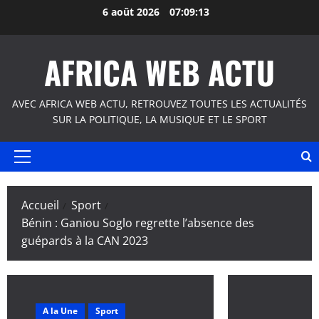
Aller
6 août 2026
07:09:14
au
contenu
AFRICA WEB ACTU
AVEC AFRICA WEB ACTU, RETROUVEZ TOUTES LES ACTUALITÉS
SUR LA POLITIQUE, LA MUSIQUE ET LE SPORT
Menu
principal
Accueil
Sport
Bénin : Ganiou Soglo regrette l’absence des
guépards à la CAN 2023
A la Une
Sport