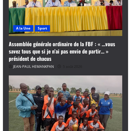
A la Une
Sport
Assemblée générale ordinaire de la FBF : « …vous
savez tous que si je n’ai pas envie de partir… »
président de chacus
JEAN-PAUL HEMANKPAN
5 août 2026