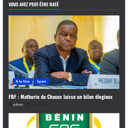
VOUS AVEZ PEUT-ÊTRE RATÉ
A la Une
Sport
FBF : Mathurin de Chacus laisse un bilan élogieux
admin
6 août 2026