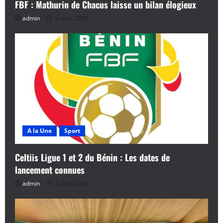
FBF : Mathurin de Chacus laisse un bilan élogieux
admin
6 août 2026
A la Une
Sport
Celtiis Ligue 1 et 2 du Bénin : Les dates de
lancement connues
admin
5 août 2026