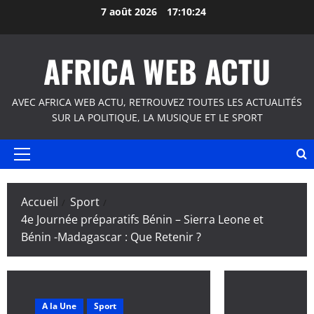
Aller
7 août 2026
17:10:24
au
contenu
AFRICA WEB ACTU
AVEC AFRICA WEB ACTU, RETROUVEZ TOUTES LES ACTUALITÉS
SUR LA POLITIQUE, LA MUSIQUE ET LE SPORT
Menu
principal
Accueil
Sport
4e Journée préparatifs Bénin – Sierra Leone et
Bénin -Madagascar : Que Retenir ?
A la Une
Sport