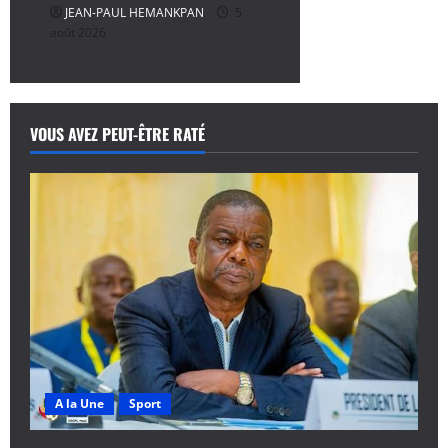
JEAN-PAUL HEMANKPAN
5
août 2026
VOUS AVEZ PEUT-ÊTRE RATÉ
A la Une
Sport