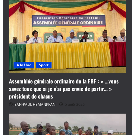
A la Une
Sport
Assemblée générale ordinaire de la FBF : « …vous
savez tous que si je n’ai pas envie de partir… »
président de chacus
JEAN-PAUL HEMANKPAN
5 août 2026