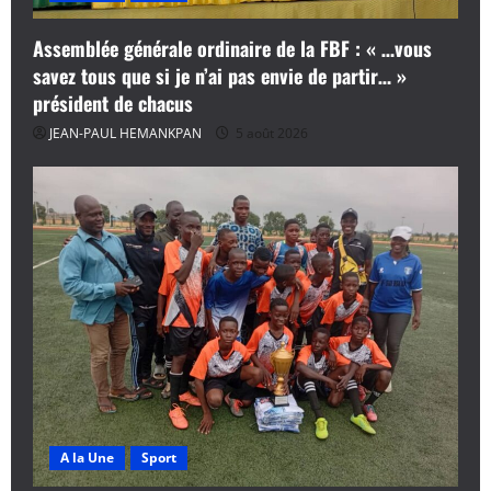
Assemblée générale ordinaire de la FBF : « …vous
savez tous que si je n’ai pas envie de partir… »
président de chacus
JEAN-PAUL HEMANKPAN
5 août 2026
A la Une
Sport