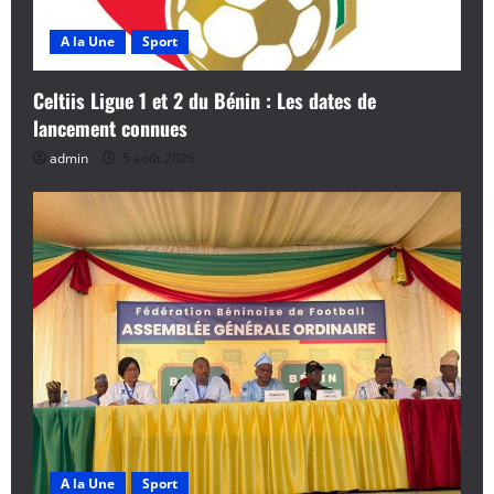
A la Une
Sport
Celtiis Ligue 1 et 2 du Bénin : Les dates de
lancement connues
admin
5 août 2026
A la Une
Sport