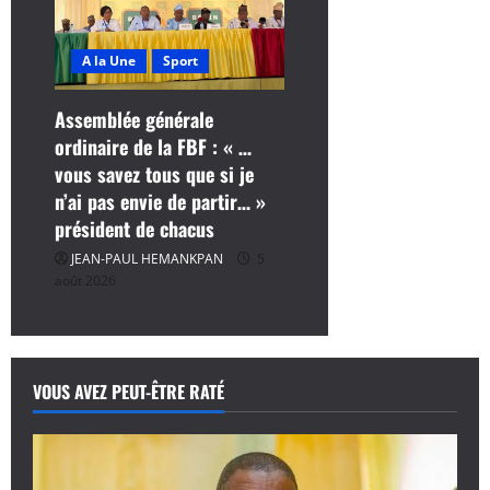
A la Une
Sport
Assemblée générale
ordinaire de la FBF : « …
vous savez tous que si je
n’ai pas envie de partir… »
président de chacus
JEAN-PAUL HEMANKPAN
5
août 2026
VOUS AVEZ PEUT-ÊTRE RATÉ