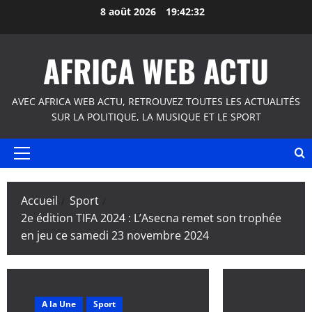
Aller
8 août 2026
19:42:32
au
contenu
AFRICA WEB ACTU
AVEC AFRICA WEB ACTU, RETROUVEZ TOUTES LES ACTUALITÉS
SUR LA POLITIQUE, LA MUSIQUE ET LE SPORT
Menu
principal
Accueil
Sport
2e édition TIFA 2024 : L’Asecna remet son trophée
en jeu ce samedi 23 novembre 2024
A la Une
Sport