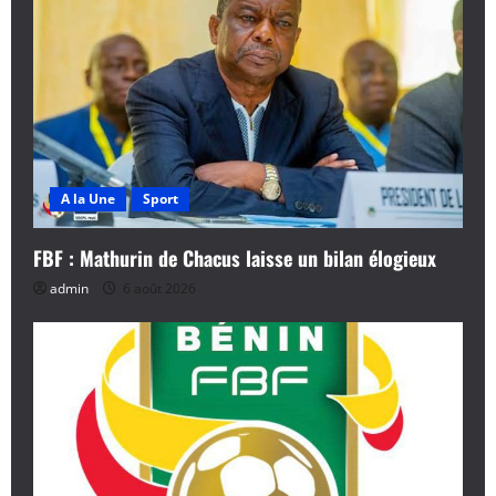
A la Une
Sport
FBF : Mathurin de Chacus laisse un bilan élogieux
admin
6 août 2026