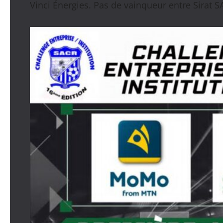
Vinci Énergies. Pas de vainqueur entre Sirat SA