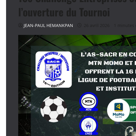
l’ouverture du Tournoi
JEAN-PAUL HEMANKPAN
26 avril 2026
1 minutes 