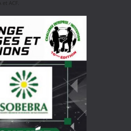
 et ACF.